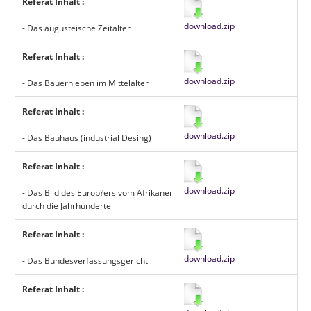
Referat Inhalt :
download.zip
- Das augusteische Zeitalter
Referat Inhalt :
download.zip
- Das Bauernleben im Mittelalter
Referat Inhalt :
download.zip
- Das Bauhaus (industrial Desing)
Referat Inhalt :
download.zip
- Das Bild des Europ?ers vom Afrikaner
durch die Jahrhunderte
Referat Inhalt :
download.zip
- Das Bundesverfassungsgericht
Referat Inhalt :