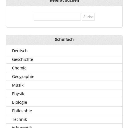
Referat suchen
Schulfach
Deutsch
Geschichte
Chemie
Geographie
Musik
Physik
Biologie
Philosphie
Technik
Informatik