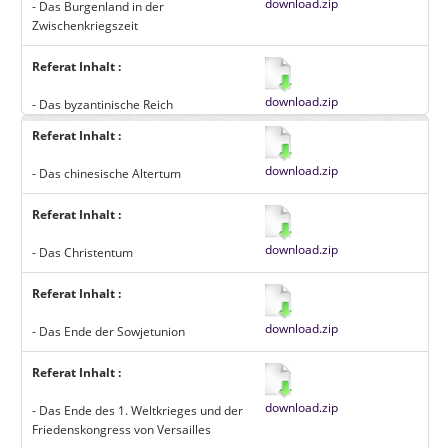
download.zip
- Das Burgenland in der
Zwischenkriegszeit
Referat Inhalt :
download.zip
- Das byzantinische Reich
Referat Inhalt :
download.zip
- Das chinesische Altertum
Referat Inhalt :
download.zip
- Das Christentum
Referat Inhalt :
download.zip
- Das Ende der Sowjetunion
Referat Inhalt :
download.zip
- Das Ende des 1. Weltkrieges und der
Friedenskongress von Versailles