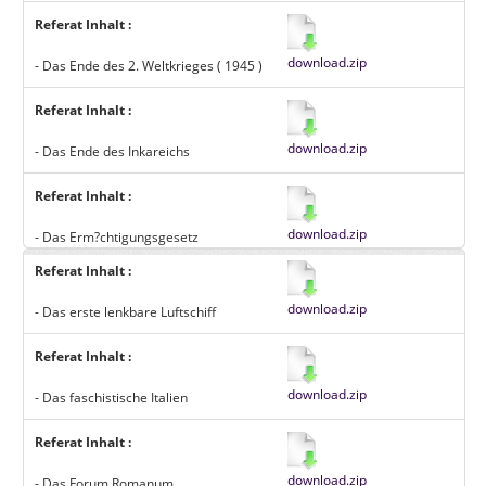
Referat Inhalt :
download.zip
- Das Ende des 2. Weltkrieges ( 1945 )
Referat Inhalt :
download.zip
- Das Ende des Inkareichs
Referat Inhalt :
download.zip
- Das Erm?chtigungsgesetz
Referat Inhalt :
download.zip
- Das erste lenkbare Luftschiff
Referat Inhalt :
download.zip
- Das faschistische Italien
Referat Inhalt :
download.zip
- Das Forum Romanum