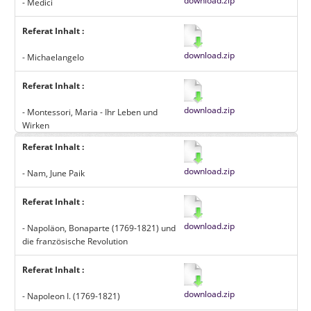
download.zip
- Medici
Referat Inhalt :
download.zip
- Michaelangelo
Referat Inhalt :
download.zip
- Montessori, Maria - Ihr Leben und
Wirken
Referat Inhalt :
download.zip
- Nam, June Paik
Referat Inhalt :
download.zip
- Napoläon, Bonaparte (1769-1821) und
die französische Revolution
Referat Inhalt :
download.zip
- Napoleon I. (1769-1821)