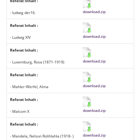
Referat Inhalt :
download.zip
- ludwig der16.
Referat Inhalt :
download.zip
- Ludwig XIV
Referat Inhalt :
download.zip
- Luxemburg, Rosa (1871-1919)
Referat Inhalt :
download.zip
- Mahler-Werfel, Alma
Referat Inhalt :
download.zip
- Malcom X
Referat Inhalt :
download.zip
- Mandela, Nelson Rolihlahla (1918- )