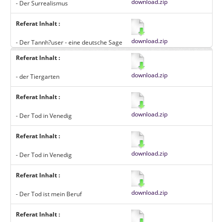
download.zip
- Der Surrealismus
Referat Inhalt :
download.zip
- Der Tannh?user - eine deutsche Sage
Referat Inhalt :
download.zip
- der Tiergarten
Referat Inhalt :
download.zip
- Der Tod in Venedig
Referat Inhalt :
download.zip
- Der Tod in Venedig
Referat Inhalt :
download.zip
- Der Tod ist mein Beruf
Referat Inhalt :