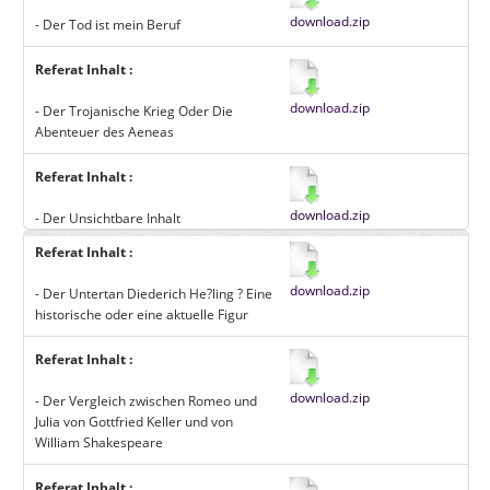
download.zip
- Der Tod ist mein Beruf
Referat Inhalt :
download.zip
- Der Trojanische Krieg Oder Die
Abenteuer des Aeneas
Referat Inhalt :
download.zip
- Der Unsichtbare Inhalt
Referat Inhalt :
download.zip
- Der Untertan Diederich He?ling ? Eine
historische oder eine aktuelle Figur
Referat Inhalt :
download.zip
- Der Vergleich zwischen Romeo und
Julia von Gottfried Keller und von
William Shakespeare
Referat Inhalt :