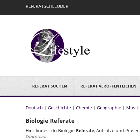
REFERATSCHLEUDER
REFERAT SUCHEN
REFERAT VERÖFFENTLICHEN
Deutsch
|
Geschichte
|
Chemie
|
Geographie
|
Musik
Biologie Referate
Hier findest du Biologie
Referate
, Aufsätze und Präse
Download.