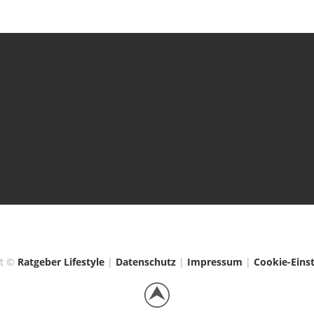
ht ©
Ratgeber Lifestyle
|
Datenschutz
|
Impressum
|
Cookie-Eins